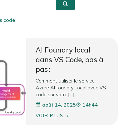
s code
AI Foundry local
dans VS Code, pas à
pas :
Comment utiliser le service
Azure AI foundry Local avec VS
code sur votre[…]
août 14, 2025
14h44
VOIR PLUS