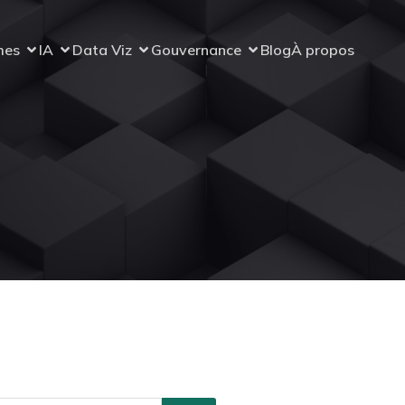
mes
IA
Data Viz
Gouvernance
Blog
À propos