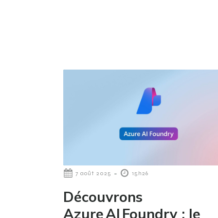
-
7 août 2025
15h26
Découvrons
Azure AI Foundry : le