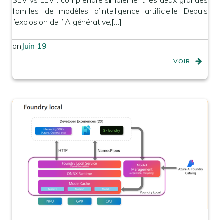
SLM vs LLM : comprendre simplement les deux grandes
familles de modèles d’intelligence artificielle Depuis
l’explosion de l’IA générative,[…]
on
Juin 19
VOIR