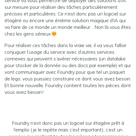
service va vous permettre de déployer des solutions d’IA
sur mesure pour réaliser des tâches particulièrement
précises et particulières. Ce n’est donc pas un logiciel sur
étagère ou encore une énième solution magique d’IA qui
va faire de ce monde un monde meilleur… Non là vous êtes
chez les gens sérieux
Pour réaliser ces tâches dans la vraie vie, il va vous falloir
conjuguer l’usage du service avec d’autres services
connexes qui peuvent s’avérer nécessaires (un datalake
pour stocker de la donnée ou des docs par exemple) et qui
vont communiquer avec Foundry pour que tel un paquet
de lego, vous puissiez construire ce dont vous avez besoin.
Et bonne nouvelle, Foundry contient toutes les pièces dont
vous avez besoin !
Foundry n’est donc pas un logiciel sur étagère prêt à
l’emploi ( je le repète mais c’est important), c’est un