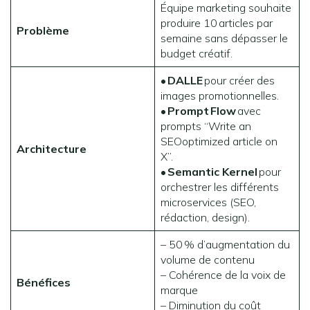
Équipe marketing souhaite
produire 10 articles par
Problème
semaine sans dépasser le
budget créatif.
•
DALLE
pour créer des
images promotionnelles.
•
Prompt
Flow
avec
prompts “Write an
SEOoptimized article on
Architecture
X”.
•
Semantic Kernel
pour
orchestrer les différents
microservices (SEO,
rédaction, design).
– 50 % d’augmentation du
volume de contenu
– Cohérence de la voix de
Bénéfices
marque
– Diminution du coût