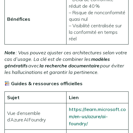
réduit de 40 %
– Risque de nonconformité
Bénéfices
quasi nul
– Visibilité centralisée sur
la conformité en temps
réel
Note
: Vous pouvez ajuster ces architectures selon votre
cas d’usage. La clé est de combiner les
modèles
génératifs
avec
la recherche documentaire
pour éviter
les hallucinations et garantir la pertinence.
Guides & ressources officielles
Sujet
Lien
https://learn.microsoft.co
Vue d’ensemble
m/en-us/azure/ai-
d’Azure AI Foundry
foundry/