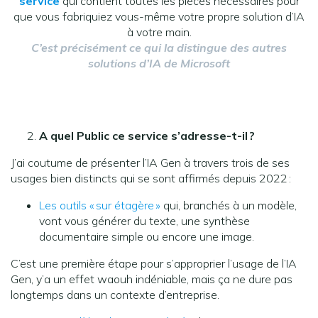
service
qui contient toutes les pièces nécessaires pour
que vous fabriquiez vous-même votre propre solution d’IA
à votre main.
C’est précisément ce qui la distingue des autres
solutions d’IA de Microsoft
A quel Public ce service s’adresse-t-il ?
J’ai coutume de présenter l’IA Gen à travers trois de ses
usages bien distincts qui se sont affirmés depuis 2022 :
Les outils « sur étagère »
qui, branchés à un modèle,
vont vous générer du texte, une synthèse
documentaire simple ou encore une image.
C’est une première étape pour s’approprier l’usage de l’IA
Gen, y’a un effet waouh indéniable, mais ça ne dure pas
longtemps dans un contexte d’entreprise.