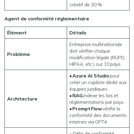
créatif de 30 %
Agent de conformité réglementaire
Élément
Détails
Entreprise multinationale
doit vérifier chaque
Problème
modification légale (RGPD,
HIPAA, etc.) sur 10 pays.
•
Azure AI Studio
pour
créer un copilote dédié aux
équipes juridiques.
•
RAG
indexe les lois et
Architecture
réglementations par pays.
•
Prompt
Flow
vérifie la
conformité des documents
internes via GPT4.
– Délai de conformité