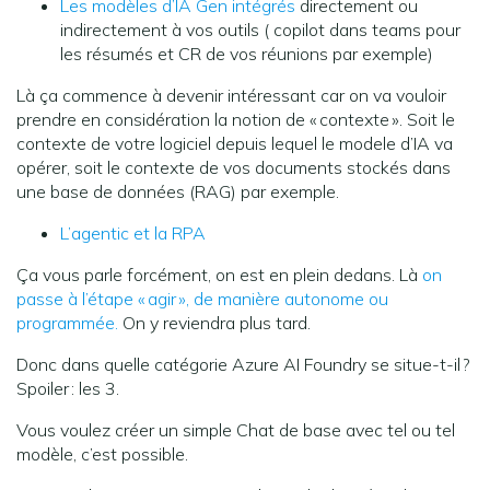
Les modèles d’IA Gen intégrés
directement ou
indirectement à vos outils ( copilot dans teams pour
les résumés et CR de vos réunions par exemple)
Là ça commence à devenir intéressant car on va vouloir
prendre en considération la notion de « contexte ». Soit le
contexte de votre logiciel depuis lequel le modele d’IA va
opérer, soit le contexte de vos documents stockés dans
une base de données (RAG) par exemple.
L’agentic et la RPA
Ça vous parle forcément, on est en plein dedans. Là
on
passe à l’étape « agir », de manière autonome ou
programmée.
On y reviendra plus tard.
Donc dans quelle catégorie Azure AI Foundry se situe-t-il ?
Spoiler : les 3.
Vous voulez créer un simple Chat de base avec tel ou tel
modèle, c’est possible.