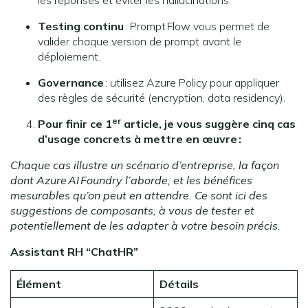
les réponses et éviter les hallucinations.
Testing continu
: Prompt Flow vous permet de
valider chaque version de prompt avant le
déploiement.
Governance
: utilisez Azure Policy pour appliquer
des règles de sécurité (encryption, data residency).
er
Pour finir ce 1
article, je vous suggère cinq cas
d’usage concrets à mettre en œuvre :
Chaque cas illustre un scénario d’entreprise, la façon
dont Azure
AI
Foundry l’aborde, et les bénéfices
mesurables qu’on peut en attendre. Ce sont ici des
suggestions de composants, à vous de tester et
potentiellement de les adapter à votre besoin précis.
Assistant RH “ChatHR”
Élément
Détails