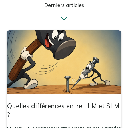
Derniers articles
Quelles différences entre LLM et SLM
?