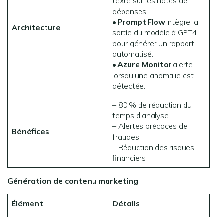
texte sur les notes de
dépenses.
•
Prompt
Flow
intègre la
Architecture
sortie du modèle à GPT4
pour générer un rapport
automatisé.
•
Azure Monitor
alerte
lorsqu’une anomalie est
détectée.
– 80 % de réduction du
temps d’analyse
– Alertes précoces de
Bénéfices
fraudes
– Réduction des risques
financiers
Génération de contenu marketing
Élément
Détails