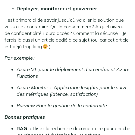
Déployer, monitorer et gouverner
Il est primordial de savoir jusqu’où va aller la solution que
vous allez construire. Qui la consommera ? A quel niveau
de confidentialité il aura accès ? Comment la sécurisé… Je
ferais là aussi un article dédié à ce sujet (oui car cet article
est déjà trop long
)
Par exemple :
Azure
ML pour le déploiement d’un endpoint Azure
Functions
Azure Monitor + Application Insights pour le suivi
des métriques (latence, satisfaction)
Purview Pour la gestion de la conformité
Bonnes pratiques
RAG
: utilisez la recherche documentaire pour enrichir