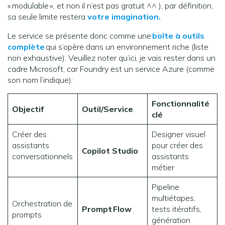
« modulable », et non il n’est pas gratuit ^^ ), par définition,
sa seule limite restera
votre imagination.
Le service se présente donc comme une
boîte à outils
complète
qui s’opère dans un environnement riche (liste
non exhaustive). Veuillez noter qu’ici, je vais rester dans un
cadre Microsoft, car Foundry est un service Azure (comme
son nom l’indique):
Fonctionnalité
Objectif
Outil/Service
clé
Créer des
Designer visuel
assistants
pour créer des
Copilot Studio
conversationnels
assistants
métier
Pipeline
multiétapes,
Orchestration de
Prompt
Flow
tests itératifs,
prompts
génération