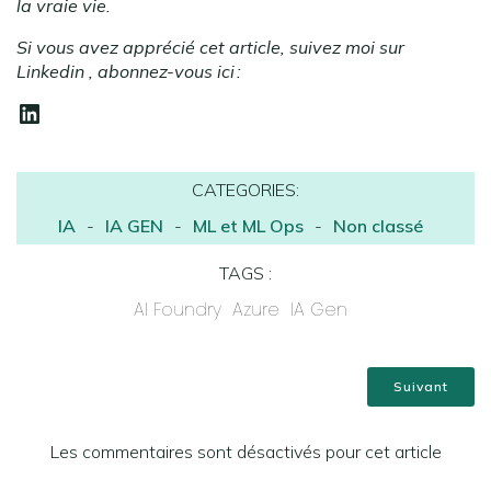
la vraie vie.
Si vous avez apprécié cet article, suivez moi sur
Linkedin , abonnez-vous ici :
LinkedIn
CATEGORIES:
IA
-
IA GEN
-
ML et ML Ops
-
Non classé
TAGS :
AI Foundry
Azure
IA Gen
Suivant
Les commentaires sont désactivés pour cet article