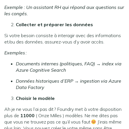
Exemple : Un assistant RH qui répond aux questions sur
les congés.
Collecter et préparer les données
Si votre besoin consiste à interagir avec des informations
et/ou des données, assurez-vous d’y avoir accès.
Exemples :
Documents internes (politiques, FAQ) → index via
Azure Cognitive Search
Données historiques d’ERP → ingestion via Azure
Data Factory
Choisir le modèle
Ah je ne vous l’ai pas dit ? Foundry met à votre disposition
plus de
11000
( Onze Milles ) modèles. Ne me dites pas
que vous ne trouvez pas ce qu’il vous faut
J’irais même
plus loin : Vous pouvez créer le votre même sans être