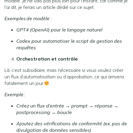
modele. Je ne vais pas plus loin pour l’instant, car comme je
l’ai dit, je ferais un article dédié sur ce sujet.
Exemples de modèle :
GPT4 (OpenAI) pour le langage naturel
Codex pour automatiser le script de gestion des
requêtes
Orchestration et contrôle
Là, c’est subsidiaire, mais nécessaire si vous voulez créer
un flux d’automatisation ou d’approbation, ce qui arrivera
fatalement un jour
.
Exemple :
Créez un flux d’entrée → prompt → réponse →
postprocessing → boucle
Ajoutez des vérifications de conformité (ex.
pas de
divulgation de données sensibles)