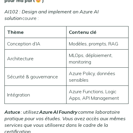
pour ma part
)
AI102 : Design and implement an Azure AI
solution
couvre :
Thème
Contenu clé
Conception d’IA
Modèles, prompts, RAG
MLOps, déploiement,
Architecture
monitoring
Azure Policy, données
Sécurité & gouvernance
sensibles
Azure Functions, Logic
Intégration
Apps, API Management
Astuce
: utilisez
Azure
AI
Foundry
comme laboratoire
pratique pour vos études. Vous avez accès aux mêmes
services que vous utiliserez dans le cadre de la
certification.