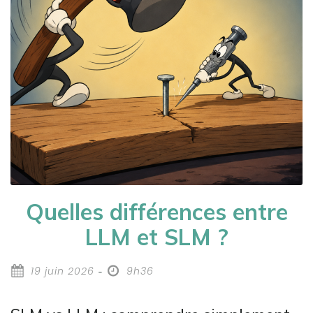
Quelles différences entre
LLM et SLM ?
19 juin 2026
9h36
-