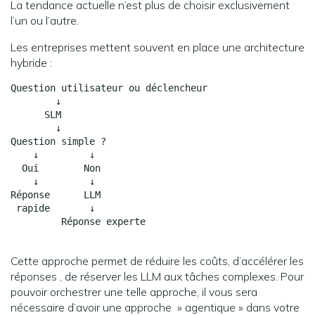
La tendance actuelle n’est plus de choisir exclusivement
l’un ou l’autre.
Les entreprises mettent souvent en place une architecture
hybride :
Question utilisateur ou déclencheur
        ↓
      SLM
        ↓
Question simple ?
    ↓         ↓
  Oui        Non
    ↓         ↓
Réponse      LLM
 rapide       ↓
         Réponse experte
Cette approche permet de réduire les coûts, d’accélérer les
réponses , de réserver les LLM aux tâches complexes. Pour
pouvoir orchestrer une telle approche, il vous sera
nécessaire d’avoir une approche » agentique » dans votre