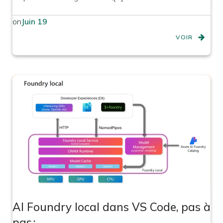
on
Juin 19
VOIR
AI Foundry local dans VS Code, pas à
pas :