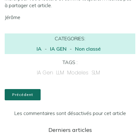
à partager cet article.
Jérôme
CATEGORIES:
IA
-
IA GEN
-
Non classé
TAGS :
IA Gen
LLM
Modeles
SLM
Précédent
Les commentaires sont désactivés pour cet article
Derniers articles