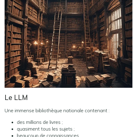
Le LLM
Une immense bibliothèque nationale contenant :
des millions de livres ;
quasiment tous les sujets ;
beaucoup de connaissances.