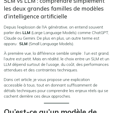
SLM vs LLM : comprendre simplement
les deux grandes familles de modèles
d’intelligence artificielle
Depuis l’explosion de l’IA générative, on entend souvent
parler des
LLM
(Large Language Models) comme ChatGPT,
Claude ou Gemini. De plus en plus, un autre terme est
apparu :
SLM
(Small Language Models).
À première vue, la différence semble simple : l’un est grand,
l’autre est petit. Mais en réalité, le choix entre un SLM et un
LLM dépend surtout de l’usage, du coût, des performances
attendues et des contraintes techniques.
Dans cet article, je vous propose une explication
accessible à tous, tout en donnant suffisamment de
détails techniques pour comprendre les enjeux réels qui se
cachent derrière ces deux approches.
Qu’est-ce qu’un modèle de