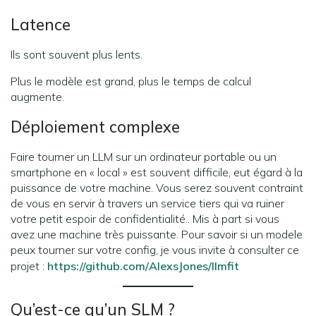
Latence
Ils sont souvent plus lents.
Plus le modèle est grand, plus le temps de calcul
augmente.
Déploiement complexe
Faire tourner un LLM sur un ordinateur portable ou un
smartphone en « local » est souvent difficile, eut égard à la
puissance de votre machine. Vous serez souvent contraint
de vous en servir à travers un service tiers qui va ruiner
votre petit espoir de confidentialité.. Mis à part si vous
avez une machine très puissante. Pour savoir si un modele
peux tourner sur votre config, je vous invite à consulter ce
projet :
https://github.com/AlexsJones/llmfit
Qu’est-ce qu’un SLM ?