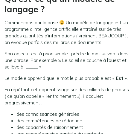
langage ?
Commencons par la base
Un modèle de langage est un
programme d’intelligence artificielle entraîné sur de très
grandes quantités d’informations ( vraiment BEAUCOUP ),
on evoque parfois des milliards de documents
Son objectif est à priori simple : prédire le mot suivant dans
une phrase. Par exemple :« Le soleil se couche à l’ouest et
se lève à l’_____ »
Le modèle apprend que le mot le plus probable est «
Est
».
En répétant cet apprentissage sur des milliards de phrases
( ce qu’on appelle « l’entrainement »), il acquiert
progressivement :
des connaissances générales ;
des compétences de rédaction ;
des capacités de raisonnement ;
une compréhension partielle du contexte.