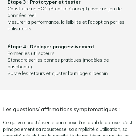
Étape 3 : Prototyper et tester
Construire un POC (Proof of Concept) avec un jeu de
données réel.
Mesurer la performance, la lisibilité et l’adoption par les
utilisateurs.
Étape 4 : Déployer progressivement
Former les utilisateurs.
Standardiser les bonnes pratiques (modèles de
dashboard).
Suivre les retours et ajuster l’outillage si besoin.
Les questions/ affirmations symptomatiques :
Ce qui va caractériser le bon choix d’un outil de dataviz, c’est
principalement sa robustesse, sa simplicité d’utilisation, sa
capacité d’évolution, la possibilité de maitriser les politiques