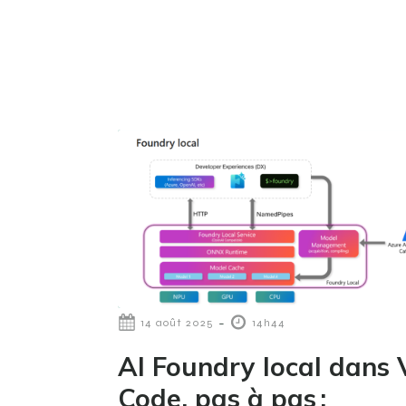
-
14 août 2025
14h44
AI Foundry local dans
Code, pas à pas :