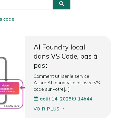
s code
AI Foundry local
dans VS Code, pas à
pas :
Comment utiliser le service
Azure AI foundry Local avec VS
code sur votre[…]
août 14, 2025
14h44
VOIR PLUS