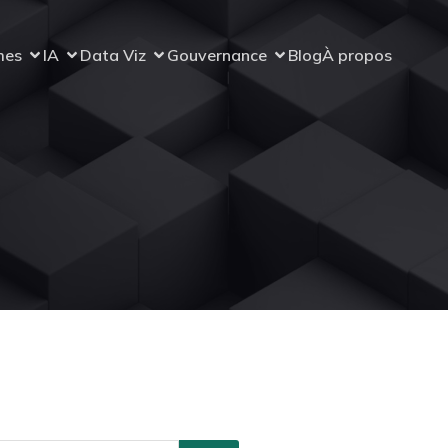
mes
IA
Data Viz
Gouvernance
Blog
À propos