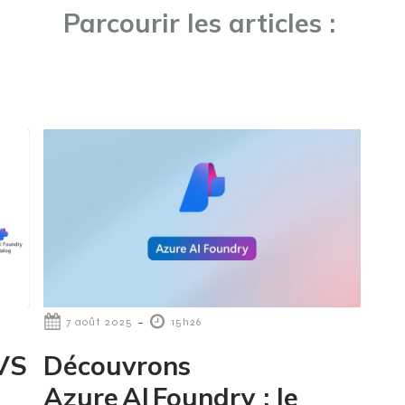
Parcourir les articles :
-
7 août 2025
15h26
 VS
Découvrons
Azure AI Foundry : le